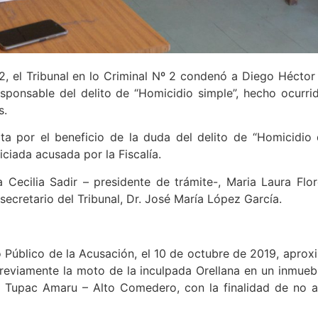
 el Tribunal en lo Criminal Nº 2 condenó a Diego Héctor 
esponsable del delito de “Homicidio simple”, hecho ocurr
s.
elta por el beneficio de la duda del delito de “Homicidi
iciada acusada por la Fiscalía.
 Cecilia Sadir – presidente de trámite-, Maria Laura Flore
ecretario del Tribunal, Dr. José María López García.
io Público de la Acusación, el 10 de octubre de 2019, aprox
 previamente la moto de la inculpada Orellana en un inmu
o Tupac Amaru – Alto Comedero, con la finalidad de no al