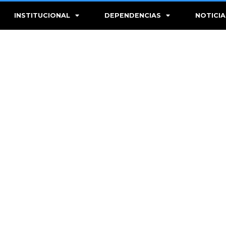
INSTITUCIONAL
DEPENDENCIAS
NOTICIA