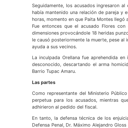
Seguidamente, los acusados ingresaron al d
había mantenido una relación de pareja y e
horas, momento en que Paita Montes llegó a
Fue entonces que el acusado Flores con 
dimensiones provocándole 18 heridas punzo 
le causó posteriormente la muerte, pese al i
ayuda a sus vecinos.
La inculpada Orellana fue aprehendida en 
desconocido, descartando el arma homicid
Barrio Tupac Amaru.
Las partes
Como representante del Ministerio Público
perpetua para los acusados, mientras que
adhirieron al pedido del fiscal.
En tanto, la defensa técnica de los enjuic
Defensa Penal, Dr. Máximo Alejandro Gloss (