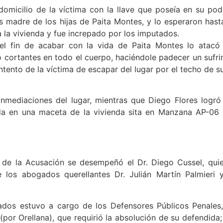
omicilio de la víctima con la llave que poseía en su pod
s madre de los hijas de Paita Montes, y lo esperaron has
 la vivienda y fue increpado por los imputados.
el fin de acabar con la vida de Paita Montes lo atacó
cortantes en todo el cuerpo, haciéndole padecer un sufrim
ntento de la víctima de escapar del lugar por el techo de 
inmediaciones del lugar, mientras que Diego Flores logró
a en una maceta de la vivienda sita en Manzana AP-06 L
 de la Acusación se desempeñó el Dr. Diego Cussel, quien
 los abogados querellantes Dr. Julián Martín Palmieri 
iados estuvo a cargo de los Defensores Públicos Penales,
por Orellana), que requirió la absolución de su defendida; 