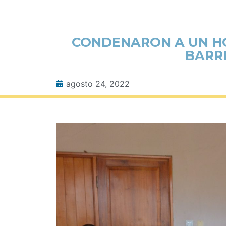
CONDENARON A UN HOM
BARR
agosto 24, 2022