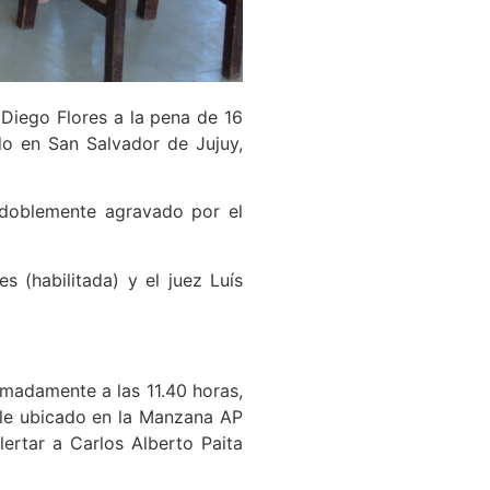
Diego Flores a la pena de 16
ido en San Salvador de Jujuy,
o doblemente agravado por el
s (habilitada) y el juez Luís
imadamente a las 11.40 horas,
eble ubicado en la Manzana AP
ertar a Carlos Alberto Paita