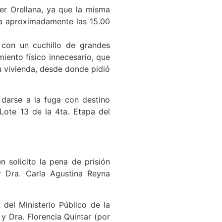
er Orellana, ya que la misma
ta aproximadamente las 15.00
 con un cuchillo de grandes
iento físico innecesario, que
su vivienda, desde donde pidió
 darse a la fuga con destino
ote 13 de la 4ta. Etapa del
 solicito la pena de prisión
y Dra. Carla Agustina Reyna
 del Ministerio Público de la
y Dra. Florencia Quintar (por