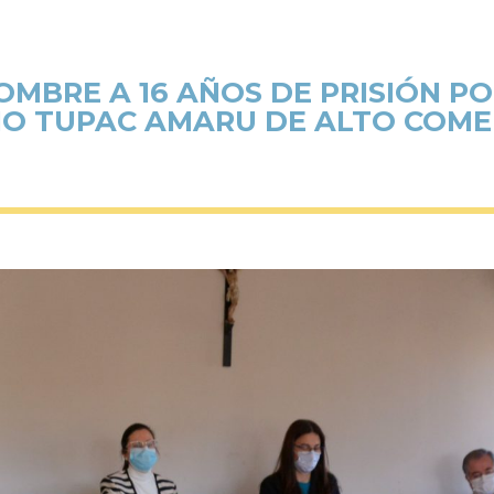
BRE A 16 AÑOS DE PRISIÓN PO
IO TUPAC AMARU DE ALTO COME