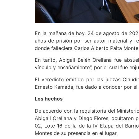
En la mañana de hoy, 24 de agosto de 2022,
años de prisión por ser autor material y r
donde falleciera Carlos Alberto Paita Monte
En tanto, Abigail Belén Orellana fue absu
vínculo y ensañamiento”, por el cual fue enju
El veredicto emitido por las juezas Claudia
Ernesto Kamada, fue dado a conocer por el s
Los hechos
De acuerdo con la requisitoria del Minister
Abigail Orellana y Diego Flores, ocultaron
02, Lote 16 de la de la IV Etapa del Barri
Montes de su presencia en el lugar.