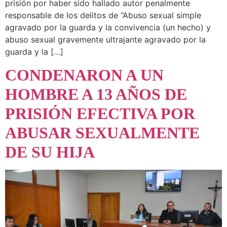
prisión por haber sido hallado autor penalmente
responsable de los delitos de “Abuso sexual simple
agravado por la guarda y la convivencia (un hecho) y
abuso sexual gravemente ultrajante agravado por la
guarda y la […]
CONDENARON A UN
HOMBRE A 13 AÑOS DE
PRISIÓN EFECTIVA POR
ABUSAR SEXUALMENTE
DE SU HIJA