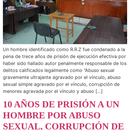
Un hombre identificado como R.R.Z fue condenado a la
pena de trece años de prisión de ejecución efectiva por
haber sido hallado autor penalmente responsable de los
delitos calificados legalmente como “Abuso sexual
gravemente ultrajante agravado por el vínculo, abuso
sexual simple agravado por el vínculo, corrupción de
menores agravada por el vínculo y abuso […]
10 AÑOS DE PRISIÓN A UN
HOMBRE POR ABUSO
SEXUAL, CORRUPCIÓN DE