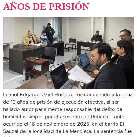
AÑOS DE PRISIÓN
Imanol Edgardo Uziel Hurtado fue condenado a la pena
de 13 años de prisión de ejecución efectiva, al ser
hallado autor penalmente responsable del delito de
homicidio simple, por el asesinato de Roberto Tarifa,
ocurrido el 16 de noviembre de 2025, en el barrio El
Sauzal de la localidad de La Mendieta. La sentencia fue