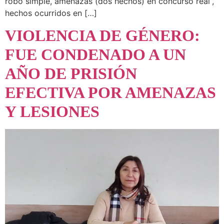
robo simple, amenazas (dos hechos) en concurso real”,
hechos ocurridos en […]
VIOLENCIA DE GÉNERO:
FUE CONDENADO A UN
AÑO DE PRISIÓN
EFECTIVA POR AMENAZAS
Y LESIONES