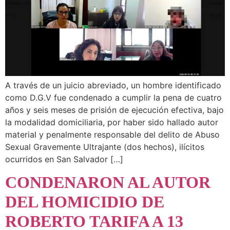
A través de un juicio abreviado, un hombre identificado
como D.G.V fue condenado a cumplir la pena de cuatro
años y seis meses de prisión de ejecución efectiva, bajo
la modalidad domiciliaria, por haber sido hallado autor
material y penalmente responsable del delito de Abuso
Sexual Gravemente Ultrajante (dos hechos), ilícitos
ocurridos en San Salvador […]
CONDENARON AL AUTOR
DEL HOMICIDIO DE
ROBERTO TARIFA A 13