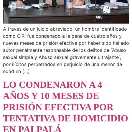
A través de un juicio abreviado, un hombre identificado
como O.R. fue condenado a la pena de cuatro años y
nueves meses de prisión efectiva por haber sido hallado
autor penalmente responsable de los delitos de “Abuso
sexual simple y Abuso sexual gravemente ultrajante”,
por ilícitos perpetrados en perjuicio de una menor de
edad en […]
LO CONDENARON A 4
AÑOS Y 10 MESES DE
PRISIÓN EFECTIVA POR
TENTATIVA DE HOMICIDIO
EN PALPALÁ