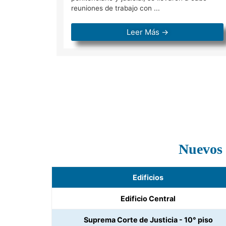
reuniones de trabajo con ...
Leer Más →
Nuevos
Edificios
Edificio Central
Suprema Corte de Justicia - 10° piso