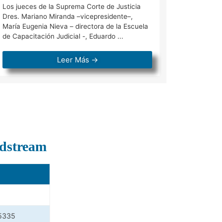
Los jueces de la Suprema Corte de Justicia
...
Dres. Mariano Miranda –vicepresidente–,
María Eugenia Nieva – directora de la Escuela
de Capacitación Judicial -, Eduardo ...
Leer Más →
dstream
5335