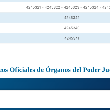
4245321 - 4245322 - 4245323 - 4245324 - 424
4245342
4245340
4245341
os Oficiales de Órganos del Poder Ju