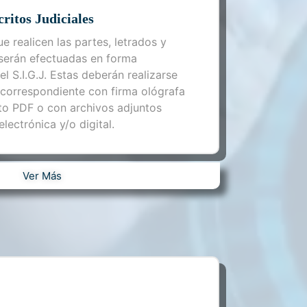
ritos Judiciales
e realicen las partes, letrados y
, serán efectuadas en forma
el S.I.G.J. Estas deberán realizarse
 correspondiente con firma ológrafa
to PDF o con archivos adjuntos
lectrónica y/o digital.
Ver Más