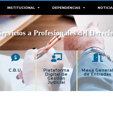
INSTITUCIONAL
DEPENDENCIAS
NOTICIA
Servicios a Profesionales del Derech
C.B.U.
Plataforma
Mesa Genera
Digital de
de Entradas
Gestión
Judicial