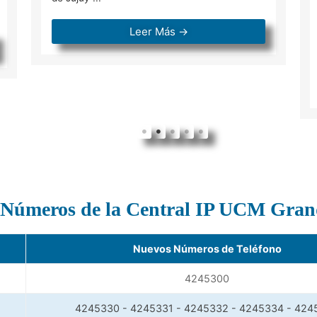
Leer Más →
 Números de la Central IP UCM Gran
Nuevos Números de Teléfono
4245300
4245330 - 4245331 - 4245332 - 4245334 - 424