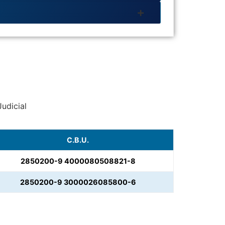
Judicial
C.B.U.
2850200-9 4000080508821-8
2850200-9 3000026085800-6