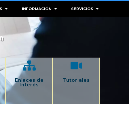
S
INFORMACIÓN
SERVICIOS
o
l
Enlaces de
Tutoriales
Interés