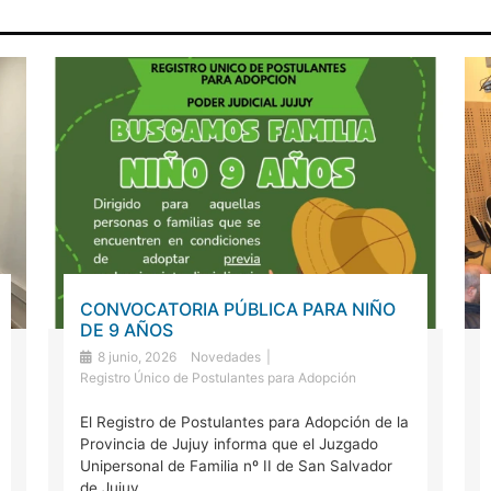
CONVOCATORIA PÚBLICA PARA NIÑO
DE 9 AÑOS
8 junio, 2026
Novedades
Registro Único de Postulantes para Adopción
El Registro de Postulantes para Adopción de la
Provincia de Jujuy informa que el Juzgado
Unipersonal de Familia nº II de San Salvador
de Jujuy ...