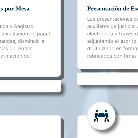
as por Mesa
Presentación de Esc
Las presentaciones qu
ica y Registro
auxiliares de justicia
 manipulación de papel
electrónica a través d
andas, disminuir la
adjuntando el escrito
ias del Poder
digitalizado en forma
 formación del
rubricados con firma e