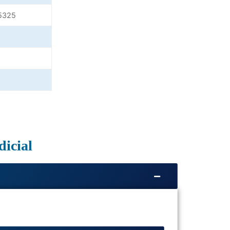
5325
dicial