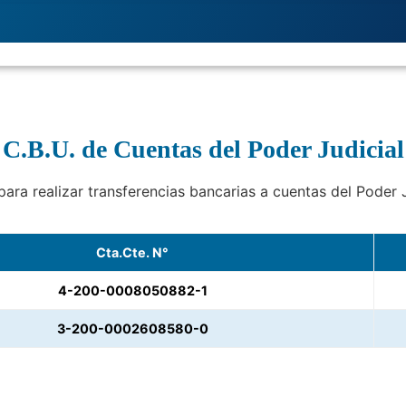
C.B.U. de Cuentas del Poder Judicial
para realizar transferencias bancarias a cuentas del Poder 
Cta.Cte. N°
4-200-0008050882-1
3-200-0002608580-0