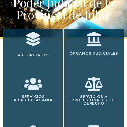
Poder Judicial de la
Provincia de Jujuy
ÓRGANOS JUDICIALES
AUTORIDADES
SERVICIOS
SERVICIOS A
A LA CIUDADANÍA
PROFESIONALES DEL
DERECHO