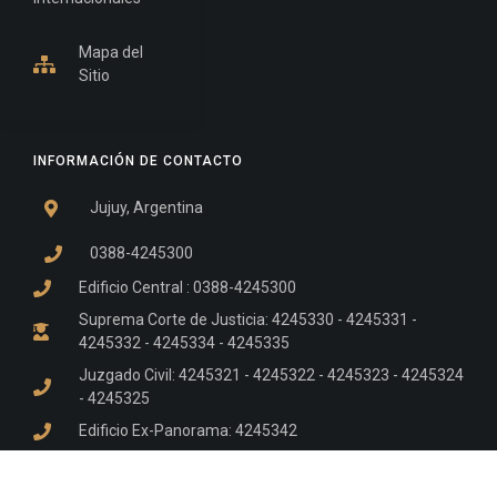
Mapa del
Sitio
INFORMACIÓN DE CONTACTO
Jujuy, Argentina
0388-4245300
Edificio Central : 0388-4245300
Suprema Corte de Justicia: 4245330 - 4245331 -
4245332 - 4245334 - 4245335
Juzgado Civil: 4245321 - 4245322 - 4245323 - 4245324
- 4245325
Edificio Ex-Panorama: 4245342
Tribunal de Familia - Vocalías 1, 2 y 3: 4245340
Tribunal de Familia - Vocalías 4, 5 y 6: 4245341