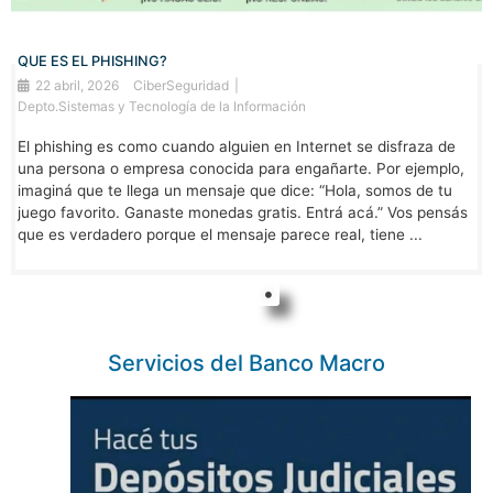
QUE ES EL PHISHING?
22 abril, 2026
CiberSeguridad
Depto.Sistemas y Tecnología de la Información
El phishing es como cuando alguien en Internet se disfraza de
una persona o empresa conocida para engañarte. Por ejemplo,
imaginá que te llega un mensaje que dice: “Hola, somos de tu
juego favorito. Ganaste monedas gratis. Entrá acá.” Vos pensás
que es verdadero porque el mensaje parece real, tiene ...
Servicios del Banco Macro