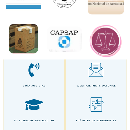
GUÍA JUDICIAL
WEBMAIL INSTITUCIONAL
TRIBUNAL DE EVALUACIÓN
TRÁMITES DE EXPEDIENTES