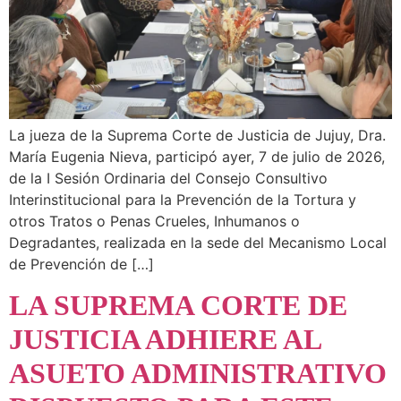
La jueza de la Suprema Corte de Justicia de Jujuy, Dra.
María Eugenia Nieva, participó ayer, 7 de julio de 2026,
de la I Sesión Ordinaria del Consejo Consultivo
Interinstitucional para la Prevención de la Tortura y
otros Tratos o Penas Crueles, Inhumanos o
Degradantes, realizada en la sede del Mecanismo Local
de Prevención de […]
LA SUPREMA CORTE DE
JUSTICIA ADHIERE AL
ASUETO ADMINISTRATIVO