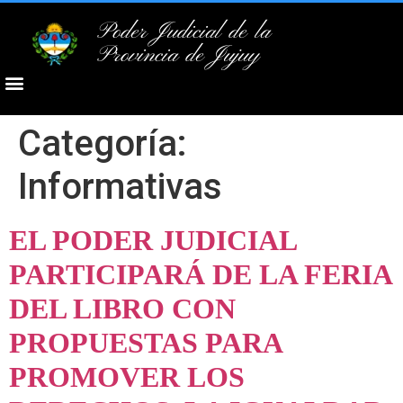
Poder Judicial de la
Provincia de Jujuy
Categoría:
Informativas
EL PODER JUDICIAL
PARTICIPARÁ DE LA FERIA
DEL LIBRO CON
PROPUESTAS PARA
PROMOVER LOS