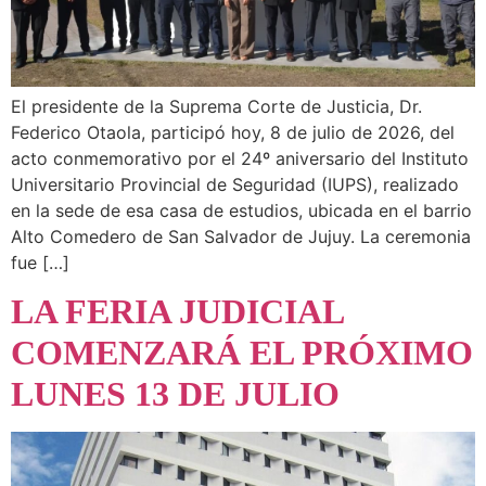
El presidente de la Suprema Corte de Justicia, Dr.
Federico Otaola, participó hoy, 8 de julio de 2026, del
acto conmemorativo por el 24º aniversario del Instituto
Universitario Provincial de Seguridad (IUPS), realizado
en la sede de esa casa de estudios, ubicada en el barrio
Alto Comedero de San Salvador de Jujuy. La ceremonia
fue […]
LA FERIA JUDICIAL
COMENZARÁ EL PRÓXIMO
LUNES 13 DE JULIO