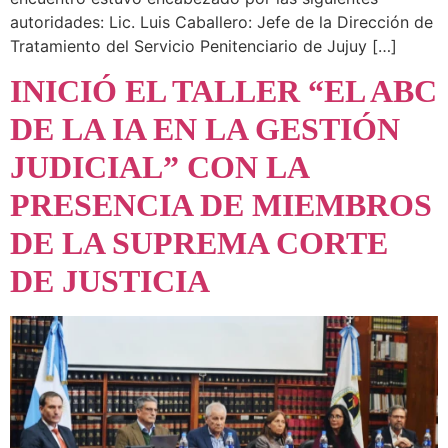
autoridades: Lic. Luis Caballero: Jefe de la Dirección de
Tratamiento del Servicio Penitenciario de Jujuy […]
INICIÓ EL TALLER “EL ABC
DE LA IA EN LA GESTIÓN
JUDICIAL” CON LA
PRESENCIA DE MIEMBROS
DE LA SUPREMA CORTE
DE JUSTICIA