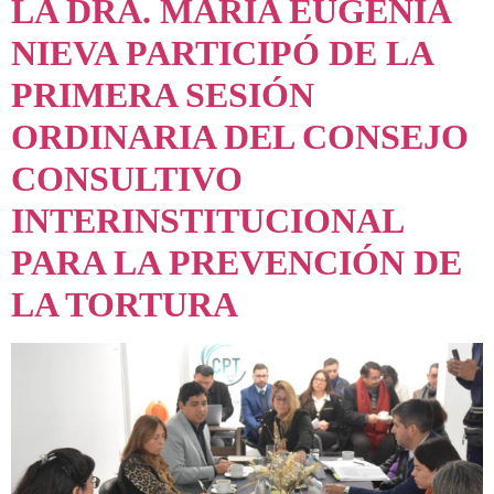
LA DRA. MARÍA EUGENIA
NIEVA PARTICIPÓ DE LA
PRIMERA SESIÓN
ORDINARIA DEL CONSEJO
CONSULTIVO
INTERINSTITUCIONAL
PARA LA PREVENCIÓN DE
LA TORTURA