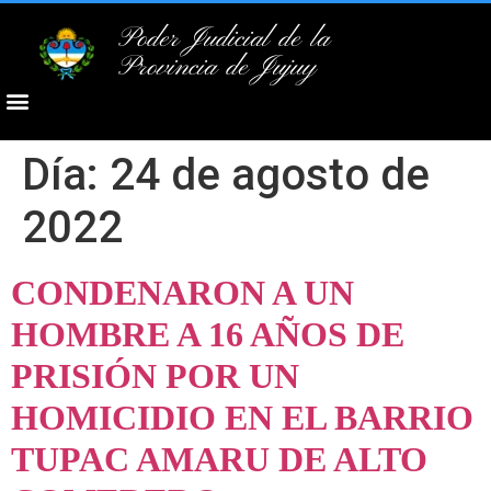
Poder Judicial de la
Provincia de Jujuy
Día:
24 de agosto de
2022
CONDENARON A UN
HOMBRE A 16 AÑOS DE
PRISIÓN POR UN
HOMICIDIO EN EL BARRIO
TUPAC AMARU DE ALTO