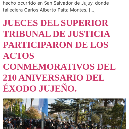
hecho ocurrido en San Salvador de Jujuy, donde
falleciera Carlos Alberto Paita Montes. […]
JUECES DEL SUPERIOR
TRIBUNAL DE JUSTICIA
PARTICIPARON DE LOS
ACTOS
CONMEMORATIVOS DEL
210 ANIVERSARIO DEL
ÉXODO JUJEÑO.