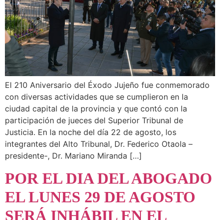
El 210 Aniversario del Éxodo Jujeño fue conmemorado
con diversas actividades que se cumplieron en la
ciudad capital de la provincia y que contó con la
participación de jueces del Superior Tribunal de
Justicia. En la noche del día 22 de agosto, los
integrantes del Alto Tribunal, Dr. Federico Otaola –
presidente-, Dr. Mariano Miranda […]
POR EL DIA DEL ABOGADO
EL LUNES 29 DE AGOSTO
SERÁ INHÁBIL EN EL