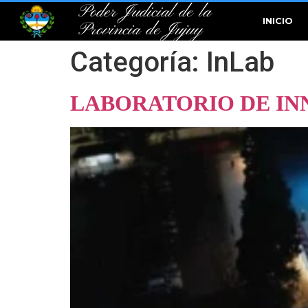
Poder Judicial de la
INICIO
Provincia de Jujuy
Categoría:
InLab
LABORATORIO DE INN