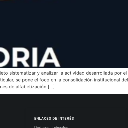
o sistematizar y analizar la actividad desarrollada por el
icular, se pone el foco en la consolidación institucional de
iones de alfabetización […]
ENLACES DE INTERÉS
Poderes Judiciales