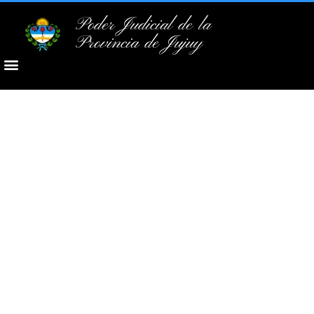
Poder Judicial de la
Provincia de Jujuy