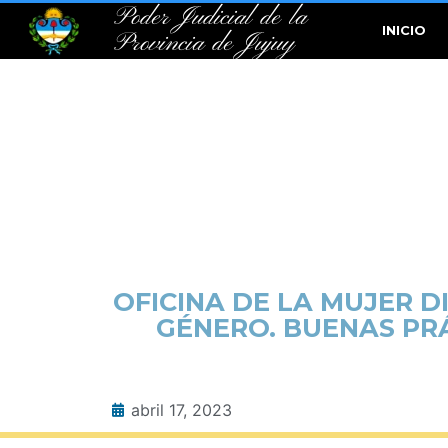
Poder Judicial de la
INICIO
Provincia de Jujuy
OFICINA DE LA MUJER D
GÉNERO. BUENAS PRÁ
abril 17, 2023