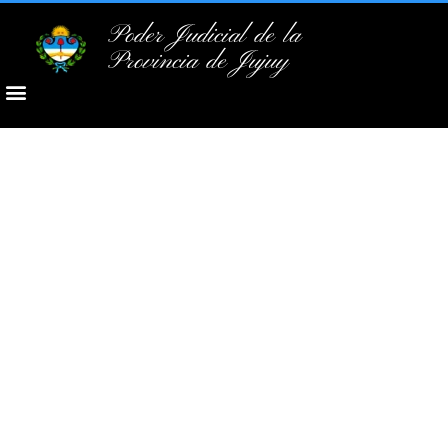
Poder Judicial de la
Provincia de Jujuy