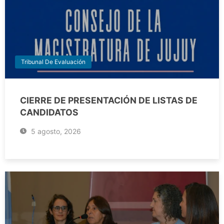
Tribunal De Evaluación
CIERRE DE PRESENTACIÓN DE LISTAS DE
CANDIDATOS
5 agosto, 2026