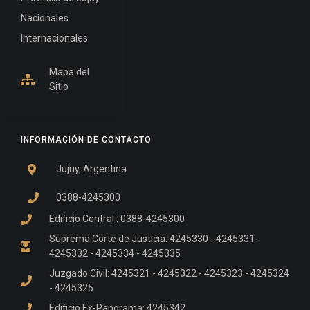
Nacionales
Internacionales
Mapa del
Sitio
INFORMACIÓN DE CONTACTO
Jujuy, Argentina
0388-4245300
Edificio Central : 0388-4245300
Suprema Corte de Justicia: 4245330 - 4245331 -
4245332 - 4245334 - 4245335
Juzgado Civil: 4245321 - 4245322 - 4245323 - 4245324
- 4245325
Edificio Ex-Panorama: 4245342