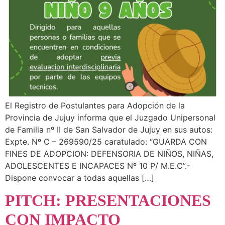
El Registro de Postulantes para Adopción de la
Provincia de Jujuy informa que el Juzgado Unipersonal
de Familia nº II de San Salvador de Jujuy en sus autos:
Expte. Nº C – 269590/25 caratulado: “GUARDA CON
FINES DE ADOPCION: DEFENSORIA DE NIÑOS, NIÑAS,
ADOLESCENTES E INCAPACES Nº 10 P/ M.E.C”.-
Dispone convocar a todas aquellas […]
PITCH: PRESENTACIONES
CON IMPACTO