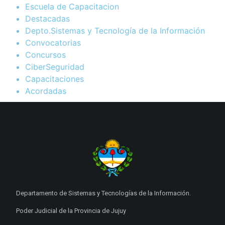
Escuela de Capacitacion
Destacadas
Depto.Sistemas y Tecnología de la Información
Convocatorias
Concursos
CiberSeguridad
Capacitaciones
Acordadas
Departamento de Sistemas y Tecnologías de la Información.
Poder Judicial de la Provincia de Jujuy