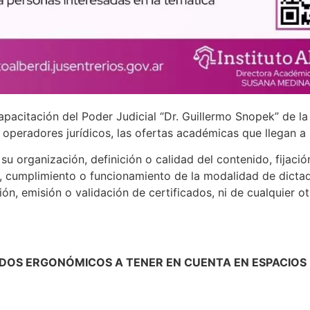
apacitación del Poder Judicial “Dr. Guillermo Snopek” de l
s operadores jurídicos, las ofertas académicas que llegan a
u organización, definición o calidad del contenido, fijació
, cumplimiento o funcionamiento de la modalidad de dictado
ión, emisión o validación de certificados, ni de cualquier o
DOS ERGONÓMICOS A TENER EN CUENTA EN ESPACIOS