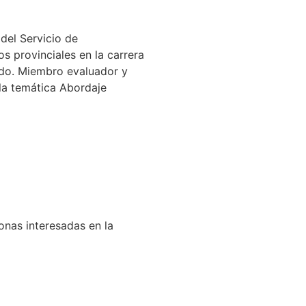
 del Servicio de
s provinciales en la carrera
ado. Miembro evaluador y
 la temática Abordaje
onas interesadas en la