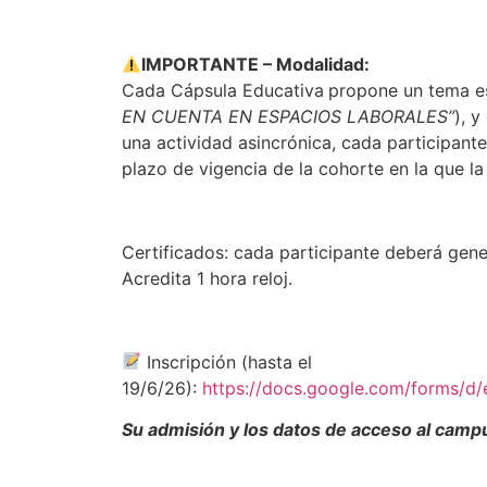
IMPORTANTE – Modalidad:
Cada Cápsula Educativa
propone un tema es
EN CUENTA EN ESPACIOS LABORALES”
), 
una actividad asincrónica, cada participante
plazo de vigencia de la cohorte en la que la
Certificados: cada participante deberá gene
Acredita 1 hora reloj.
Inscripción (hasta el
19/6/26):
https://docs.google.com/form
Su admisión y los datos de acceso al campus