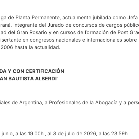
ióloga de Planta Permanente, actualmente jubilada como Jefa
araná. Integrante del Jurado de concursos de cargos público
idad del Gran Rosario y en cursos de formación de Post Gr
 Disertante en congresos nacionales e internacionales sobre
2006 hasta la actualidad.
DA Y CON CERTIFICACIÓN
UAN BAUTISTA ALBERDI”
ales de Argentina, a Profesionales de la Abogacía y a pers
junio, a las 19.00h., al 3 de julio de 2026, a las 23.59h.