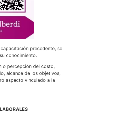
a capacitación precedente, se
 su conocimiento.
n o percepción del costo,
, alcance de los objetivos,
tro aspecto vinculado a la
 LABORALES