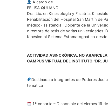
A cargo de
FELISA QUIJANO
Dra. Lic. en Kinesiología y Fisiatría. Kines
Rehabilitación del Hospital San Martín de P
médico- asistencial. Docente de la Univers
directora de tesis de varias universidades.
Kinésico al Sistema Estomatognático desde 
ACTIVIDAD ASINCRÓNICA, NO ARANCELA
CAMPUS VIRTUAL DEL INSTITUTO “DR. J
Destinada a integrantes de Poderes Judici
temática
1.ª cohorte – Disponible del viernes 19 de 