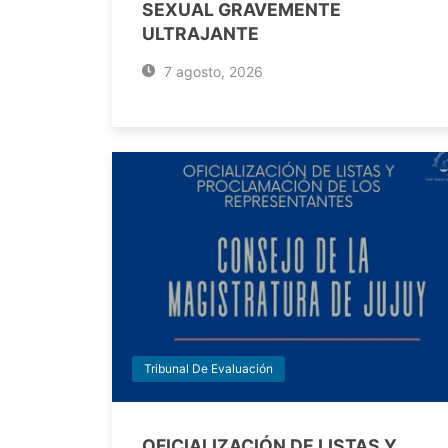
SEXUAL GRAVEMENTE
ULTRAJANTE
7 agosto, 2026
Tribunal De Evaluación
OFICIALIZACIÓN DE LISTAS Y