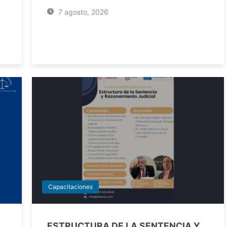
7 agosto, 2026
Capacitaciones
ESTRUCTURA DE LA SENTENCIA Y