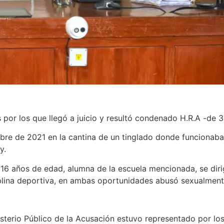
hos por los que llegó a juicio y resultó condenado H.R.A -de
embre de 2021 en la cantina de un tinglado donde funciona
y.
 16 años de edad, alumna de la escuela mencionada, se diri
iplina deportiva, en ambas oportunidades abusó sexualmente
nisterio Público de la Acusación estuvo representado por lo