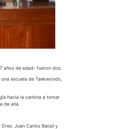
 37 años de edad- fueron dos.
ba una escuela de Taekwondo,
gía hacia la cantina a tomar
 de ella.
s Dres. Juan Carlos Baiud y