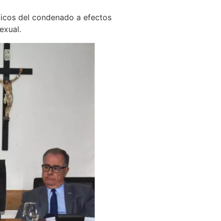
éticos del condenado a efectos
exual.