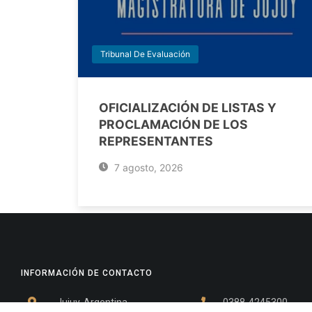
Tribunal De Evaluación
OFICIALIZACIÓN DE LISTAS Y
PROCLAMACIÓN DE LOS
REPRESENTANTES
7 agosto, 2026
INFORMACIÓN DE CONTACTO
Jujuy, Argentina
0388-4245300