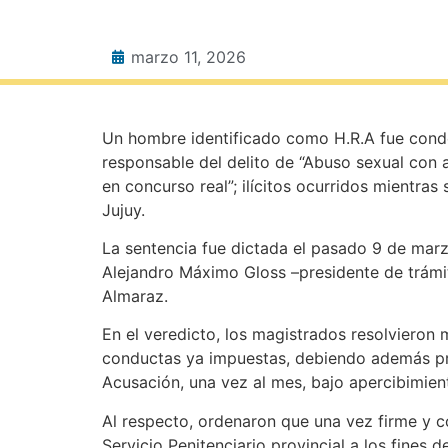
marzo 11, 2026
Un hombre identificado como H.R.A fue conde
responsable del delito de “Abuso sexual con
en concurso real”; ilícitos ocurridos mient
Jujuy.
La sentencia fue dictada el pasado 9 de marzo
Alejandro Máximo Gloss –presidente de trámite
Almaraz.
En el veredicto, los magistrados resolvieron
conductas ya impuestas, debiendo además pres
Acusación, una vez al mes, bajo apercibimien
Al respecto, ordenaron que una vez firme y co
Servicio Penitenciario provincial a los fines 