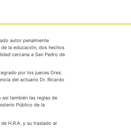
rado autor penalmente
 de la educación, dos hechos
lidad cercana a San Pedro de
tegrado por los jueces Dres.
encia del actuario Dr. Ricardo
 así también las reglas de
sterio Público de la
de H.R.A. y su traslado al