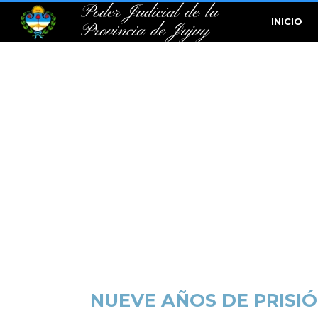
Poder Judicial de la
INICIO
Provincia de Jujuy
NUEVE AÑOS DE PRISI