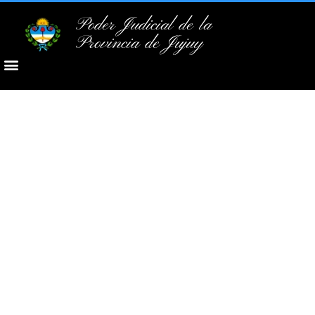
Poder Judicial de la
Provincia de Jujuy