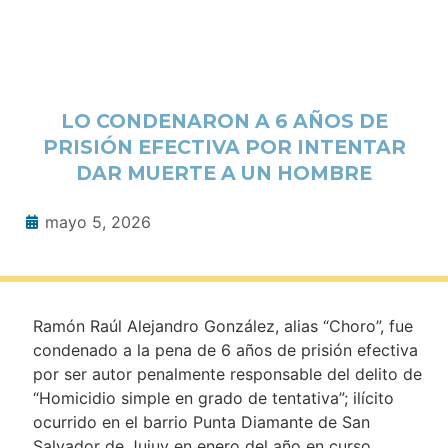
LO CONDENARON A 6 AÑOS DE
PRISIÓN EFECTIVA POR INTENTAR
DAR MUERTE A UN HOMBRE
mayo 5, 2026
Ramón Raúl Alejandro González, alias “Choro”, fue
condenado a la pena de 6 años de prisión efectiva
por ser autor penalmente responsable del delito de
“Homicidio simple en grado de tentativa”; ilícito
ocurrido en el barrio Punta Diamante de San
Salvador de Jujuy en enero del año en curso.