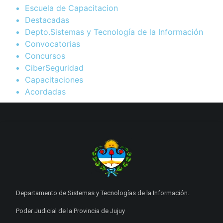
Escuela de Capacitacion
Destacadas
Depto.Sistemas y Tecnología de la Información
Convocatorias
Concursos
CiberSeguridad
Capacitaciones
Acordadas
Departamento de Sistemas y Tecnologías de la Información.
Poder Judicial de la Provincia de Jujuy