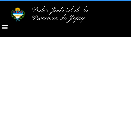
Poder Judicial de la
Provincia de Jujuy