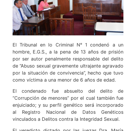
El Tribunal en lo Criminal N° 1 condenó a un
hombre, E.G.S., a la pena de 13 años de prisión
por ser autor penalmente responsable del delito
de “Abuso sexual gravemente ultrajante agravado
por la situación de convivencia”, hecho que tuvo
como víctima a una menor de 6 años de edad.
El condenado fue absuelto del delito de
“Corrupción de menores” por el cual también fue
enjuiciado; y su perfil genético será incorporado
al Registro Nacional de Datos Genéticos
vinculados a Delitos contra la Integridad Sexual.
El veredicto dictado por las juezas Dra. María