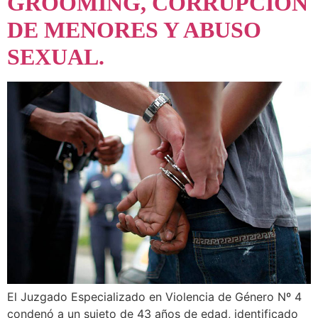
GROOMING, CORRUPCIÓN
DE MENORES Y ABUSO
SEXUAL.
El Juzgado Especializado en Violencia de Género Nº 4
condenó a un sujeto de 43 años de edad, identificado