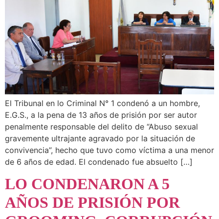
El Tribunal en lo Criminal N° 1 condenó a un hombre,
E.G.S., a la pena de 13 años de prisión por ser autor
penalmente responsable del delito de “Abuso sexual
gravemente ultrajante agravado por la situación de
convivencia”, hecho que tuvo como víctima a una menor
de 6 años de edad. El condenado fue absuelto […]
LO CONDENARON A 5
AÑOS DE PRISIÓN POR