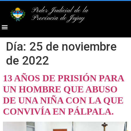
Poder Judicial de la
Provincia de Jujuy
Día:
25 de noviembre
de 2022
13 AÑOS DE PRISIÓN PARA
UN HOMBRE QUE ABUSO
DE UNA NIÑA CON LA QUE
CONVIVÍA EN PÁLPALA.