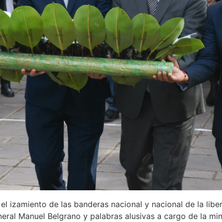
el izamiento de las banderas nacional y nacional de la liber
eral Manuel Belgrano y palabras alusivas a cargo de la min