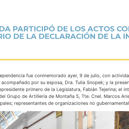
NDA PARTICIPÓ DE LOS ACTOS C
RIO DE LA DECLARACIÓN DE LA 
ndependencia fue conmemorado ayer, 9 de julio, con activi
 acompañado por su esposa, Dra. Tulia Snopek; y la presen
epresidente primero de la Legislatura, Fabián Tejerina; el i
 del Grupo de Artillería de Montaña 5, Tte. Cnel. Marcos Ari
cipales; representantes de organizaciones no gubernamental