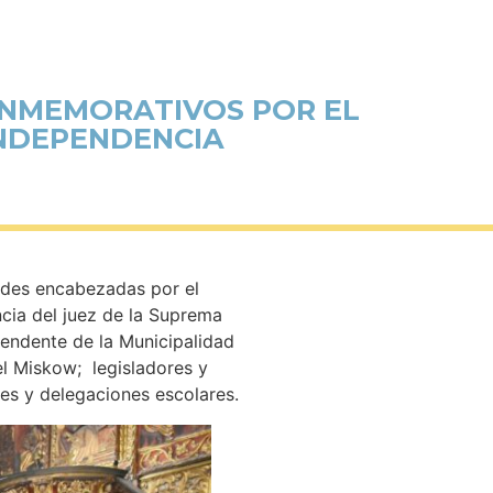
ONMEMORATIVOS POR EL
INDEPENDENCIA
dades encabezadas por el
cia del juez de la Suprema
ntendente de la Municipalidad
el Miskow; legisladores y
es y delegaciones escolares.