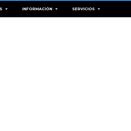
S
INFORMACIÓN
SERVICIOS