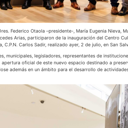
res. Federico Otaola –presidente-, María Eugenia Nieva, Ma
edes Arias, participaron de la inauguración del Centro Cul
 C.P.N. Carlos Sadir, realizado ayer, 2 de julio, en San Sal
s, municipales, legisladores, representantes de institucion
apertura oficial de este nuevo espacio destinado a preserv
se además en un ámbito para el desarrollo de actividades a