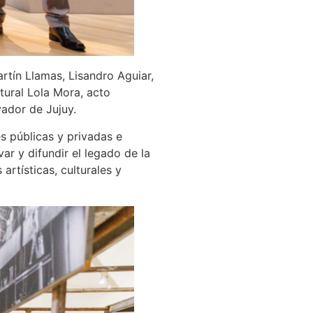
rtín Llamas, Lisandro Aguiar,
tural Lola Mora, acto
vador de Jujuy.
es públicas y privadas e
ar y difundir el legado de la
rtísticas, culturales y