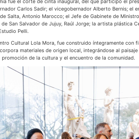
a fue el corte de cinta inaugural, del que participó el pr
bernador Carlos Sadir; el vicegobernador Alberto Bernis; el
de Salta, Antonio Marocco; el Jefe de Gabinete de Ministro
e San Salvador de Jujuy, Raúl Jorge; la artista plástica Ce
studio Pelli.
tro Cultural Lola Mora, fue construido íntegramente con fi
ncorpora materiales de origen local, integrándose al paisa
a promoción de la cultura y el encuentro de la comunidad.