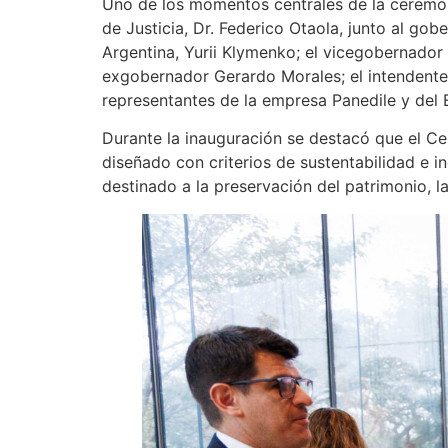
Uno de los momentos centrales de la ceremoni
de Justicia, Dr. Federico Otaola, junto al go
Argentina, Yurii Klymenko; el vicegobernador 
exgobernador Gerardo Morales; el intendente d
representantes de la empresa Panedile y del E
Durante la inauguración se destacó que el Cen
diseñado con criterios de sustentabilidad e i
destinado a la preservación del patrimonio, l