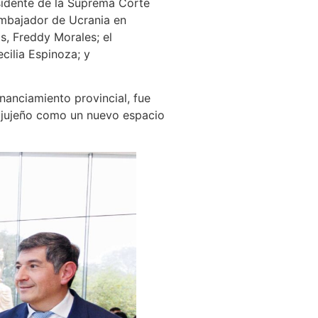
esidente de la Suprema Corte
 embajador de Ucrania en
s, Freddy Morales; el
cilia Espinoza; y
nanciamiento provincial, fue
je jujeño como un nuevo espacio