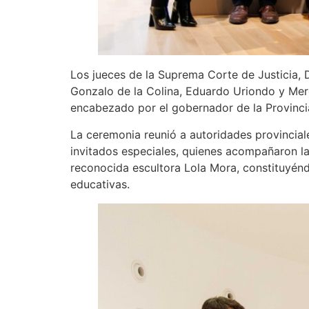
Los jueces de la Suprema Corte de Justicia, D
Gonzalo de la Colina, Eduardo Uriondo y Merc
encabezado por el gobernador de la Provincia,
La ceremonia reunió a autoridades provinciale
invitados especiales, quienes acompañaron la 
reconocida escultora Lola Mora, constituyéndo
educativas.