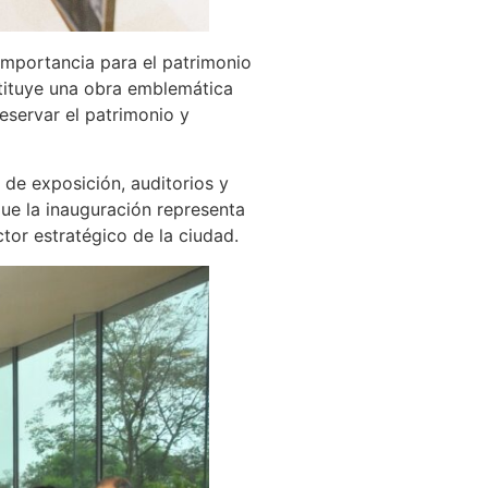
importancia para el patrimonio
stituye una obra emblemática
reservar el patrimonio y
 de exposición, auditorios y
ue la inauguración representa
ctor estratégico de la ciudad.