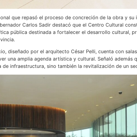
cional que repasó el proceso de concreción de la obra y su 
 gobernador Carlos Sadir destacó que el Centro Cultural con
ca pública destinada a fortalecer el desarrollo cultural, p
vincia.
io, diseñado por el arquitecto César Pelli, cuenta con salas
r una amplia agenda artística y cultural. Señaló además q
 de infraestructura, sino también la revitalización de un se