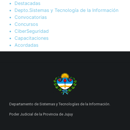
Destacadas
Depto.Sistemas y Tecnología de la Información
Convocatorias
Concursos
CiberSeguridad
Capacitaciones
Acordadas
Departamento de Sistemas y Tecnologías de la Información.
Poder Judicial de la Provincia de Jujuy