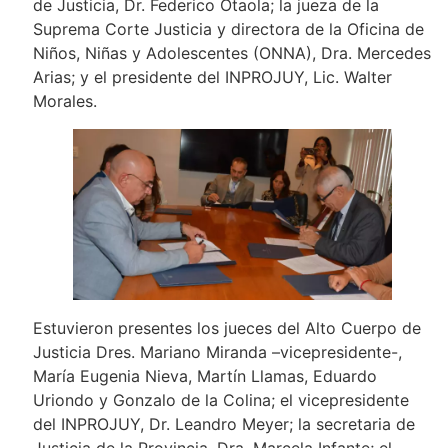
de Justicia, Dr. Federico Otaola; la jueza de la
Suprema Corte Justicia y directora de la Oficina de
Niños, Niñas y Adolescentes (ONNA), Dra. Mercedes
Arias; y el presidente del INPROJUY, Lic. Walter
Morales.
Estuvieron presentes los jueces del Alto Cuerpo de
Justicia Dres. Mariano Miranda –vicepresidente-,
María Eugenia Nieva, Martín Llamas, Eduardo
Uriondo y Gonzalo de la Colina; el vicepresidente
del INPROJUY, Dr. Leandro Meyer; la secretaria de
Justicia de la Provincia, Dra. Marcela Infante; el