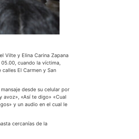
el Vilte y Elina Carina Zapana
05.00, cuando la víctima,
e calles El Carmen y San
n mansaje desde su celular por
 y avoz», «Así te digo» «Cual
os» y un audio en el cual le
hasta cercanías de la