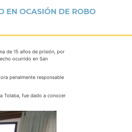
IO EN OCASIÓN DE ROBO
ena de 15 años de prisión, por
 hecho ocurrido en San
utora penalmente responsable
dra Tolaba, fue dado a conocer