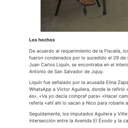
Los hechos
De acuerdo al requerimiento de la Fiscalía, l
fueron condenados por lo sucedido el 29 de 
Juan Carlos Liquín, se encontraba en el inter
Antonio de San Salvador de Jujuy.
Liquín fue señalado por la acusada Elina Zap
WhatsApp a Víctor Aguilera, donde le refirió 
es», «Va yo decía compraf para» «Hacer camb
refería «ahí ahí lo sacan a Nico para robarle a
Seguidamente, los imputados Aguilera y Vilte e
intersección entre la Avenida El Éxodo y la cal