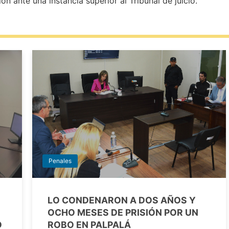
ión ante una instancia superior al Tribunal de juicio.
Penales
LO CONDENARON A DOS AÑOS Y
OCHO MESES DE PRISIÓN POR UN
O
ROBO EN PALPALÁ