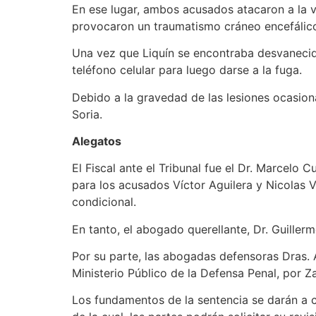
En ese lugar, ambos acusados atacaron a la v
provocaron un traumatismo cráneo encefálic
Una vez que Liquín se encontraba desvanecido 
teléfono celular para luego darse a la fuga.
Debido a la gravedad de las lesiones ocasiona
Soria.
Alegatos
El Fiscal ante el Tribunal fue el Dr. Marcelo C
para los acusados Víctor Aguilera y Nicolas V
condicional.
En tanto, el abogado querellante, Dr. Guillerm
Por su parte, las abogadas defensoras Dras. 
Ministerio Público de la Defensa Penal, por Za
Los fundamentos de la sentencia se darán a co