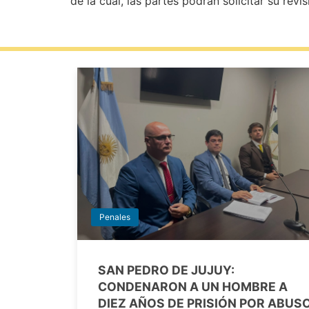
de la cual, las partes podrán solicitar su revis
Penales
SAN PEDRO DE JUJUY:
CONDENARON A UN HOMBRE A
DIEZ AÑOS DE PRISIÓN POR ABUS