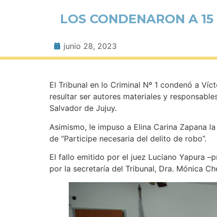
LOS CONDENARON A 15 
junio 28, 2023
El Tribunal en lo Criminal Nº 1 condenó a Víct
resultar ser autores materiales y responsabl
Salvador de Jujuy.
Asimismo, le impuso a Elina Carina Zapana l
de “Participe necesaria del delito de robo”.
El fallo emitido por el juez Luciano Yapura –p
por la secretaría del Tribunal, Dra. Mónica C