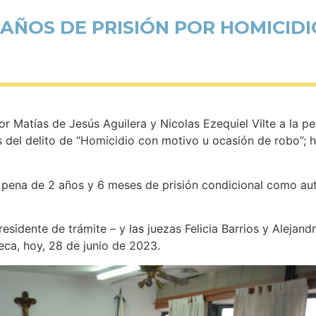
AÑOS DE PRISIÓN POR HOMICID
or Matías de Jesús Aguilera y Nicolas Ezequiel Vilte a la p
es del delito de “Homicidio con motivo u ocasión de robo”;
a pena de 2 años y 6 meses de prisión condicional como a
residente de trámite – y las juezas Felicia Barrios y Alejan
heca, hoy, 28 de junio de 2023.