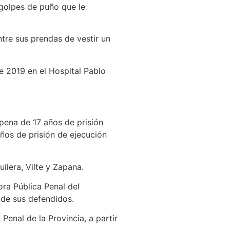
 golpes de puño que le
ntre sus prendas de vestir un
e 2019 en el Hospital Pablo
a pena de 17 años de prisión
años de prisión de ejecución
ilera, Vilte y Zapana.
ra Pública Penal del
n de sus defendidos.
enal de la Provincia, a partir