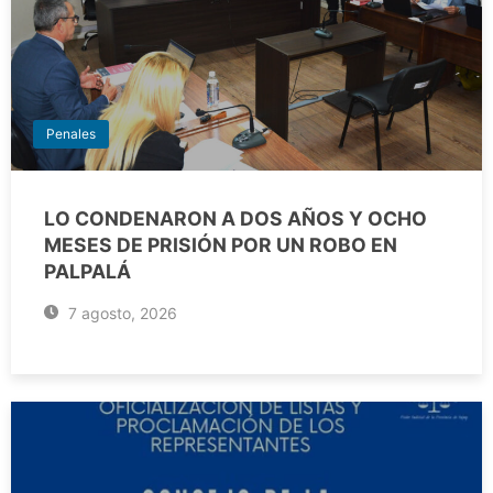
Penales
LO CONDENARON A DOS AÑOS Y OCHO
MESES DE PRISIÓN POR UN ROBO EN
PALPALÁ
7 agosto, 2026