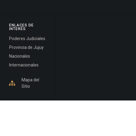
ENLACES DE
INTERÉS
Poderes Judiciales
Provincia de Jujuy
Nacionales
Internacionales
Mapa del
Sitio
INFORMACIÓN DE CONTACTO
Jujuy, Argentina
0388-4245300