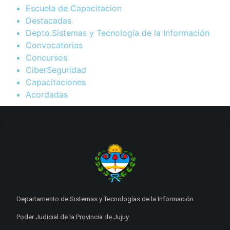
Escuela de Capacitacion
Destacadas
Depto.Sistemas y Tecnología de la Información
Convocatorias
Concursos
CiberSeguridad
Capacitaciones
Acordadas
Departamento de Sistemas y Tecnologías de la Información.
Poder Judicial de la Provincia de Jujuy