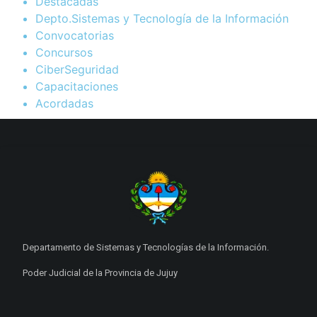
Destacadas
Depto.Sistemas y Tecnología de la Información
Convocatorias
Concursos
CiberSeguridad
Capacitaciones
Acordadas
Departamento de Sistemas y Tecnologías de la Información.
Poder Judicial de la Provincia de Jujuy