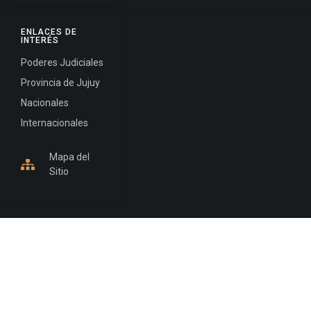
ENLACES DE
INTERÉS
Poderes Judiciales
Provincia de Jujuy
Nacionales
Internacionales
Mapa del
Sitio
INFORMACIÓN DE CONTACTO
Jujuy, Argentina
0388-4245300
Edificio Central : 0388-4245300