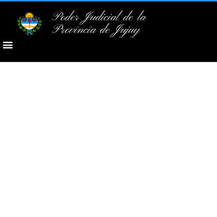
Poder Judicial de la
Provincia de Jujuy