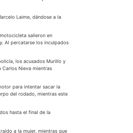
Marcelo Laime, dándose a la
motocicleta salieron en
y. Al percatarse los inculpados
licía, los acusados Murillo y
n Carlos Nieva mientras
otor para intentar sacar la
rpo del rodado, mientras este
s hasta el final de la
traído a la mujer, mientras que