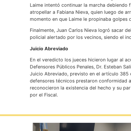
Laime intentó continuar la marcha debiendo fr
atropellar a Fabiana Nieva, quien luego de ar
momento en que Laime le propinaba golpes 
Finalmente, Juan Carlos Nieva logró sacar de
policial alertado por los vecinos, siendo el i
Juicio Abreviado
En el veredicto los jueces hicieron lugar al a
Defensores Públicos Penales, Dr. Esteban Sal
Juicio Abreviado, previsto en el artículo 385
defensores técnicos prestaron conformidad a 
reconocieron la existencia del hecho y su pa
por el Fiscal.