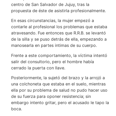
centro de San Salvador de Jujuy, tras la
propuesta de éste de asistirla profesionalmente.
En esas circunstancias, la mujer empezó a
contarle al profesional los problemas que estaba
atravesando. Fue entonces que R.R.B. se levantó
de la silla y se puso detrás de ella, empezando a
manosearla en partes intimas de su cuerpo.
Frente a este comportamiento, la víctima intentó
salir del consultorio, pero el hombre había
cerrado la puerta con llave.
Posteriormente, la sujetó del brazo y la arrojó a
una colchoneta que estaba en el suelo, mientras
ella por su problema de salud no pudo hacer uso
de su fuerza para oponer resistencia; sin
embargo intento gritar, pero el acusado le tapo la
boca.