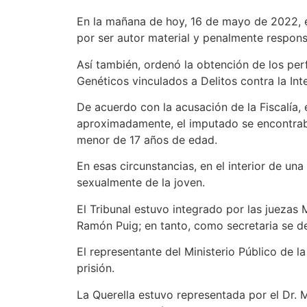
En la mañana de hoy, 16 de mayo de 2022, el
por ser autor material y penalmente respons
Así también, ordenó la obtención de los per
Genéticos vinculados a Delitos contra la Int
De acuerdo con la acusación de la Fiscalía,
aproximadamente, el imputado se encontraba 
menor de 17 años de edad.
En esas circunstancias, en el interior de u
sexualmente de la joven.
El Tribunal estuvo integrado por las juezas 
Ramón Puig; en tanto, como secretaria se d
El representante del Ministerio Público de l
prisión.
La Querella estuvo representada por el Dr. M