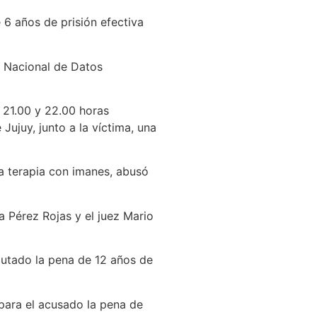
 6 años de prisión efectiva
o Nacional de Datos
s 21.00 y 22.00 horas
ujuy, junto a la víctima, una
ba terapia con imanes, abusó
a Pérez Rojas y el juez Mario
mputado la pena de 12 años de
 para el acusado la pena de