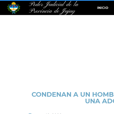
Poder Judicial de la
INICIO
Provincia de Jujuy
CONDENAN A UN HOMBR
UNA AD