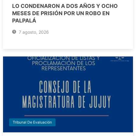
LO CONDENARON A DOS AÑOS Y OCHO
MESES DE PRISIÓN POR UN ROBO EN
PALPALÁ
7 agosto, 2026
Tribunal De Evaluación