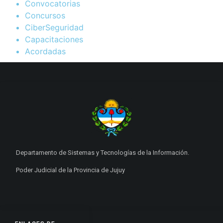
Convocatorias
Concursos
CiberSeguridad
Capacitaciones
Acordadas
Departamento de Sistemas y Tecnologías de la Información.
Poder Judicial de la Provincia de Jujuy