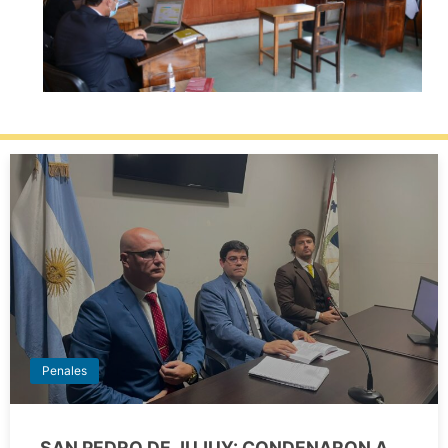
Penales
SAN PEDRO DE JUJUY: CONDENARON A