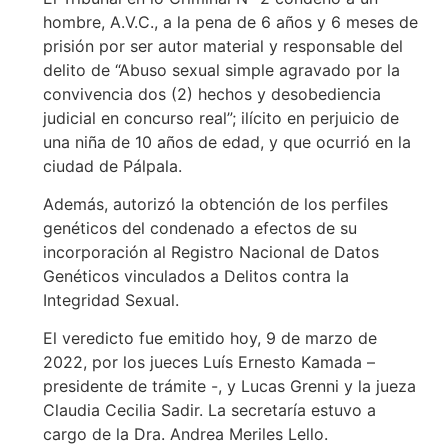
hombre, A.V.C., a la pena de 6 años y 6 meses de
prisión por ser autor material y responsable del
delito de “Abuso sexual simple agravado por la
convivencia dos (2) hechos y desobediencia
judicial en concurso real”; ilícito en perjuicio de
una niña de 10 años de edad, y que ocurrió en la
ciudad de Pálpala.
Además, autorizó la obtención de los perfiles
genéticos del condenado a efectos de su
incorporación al Registro Nacional de Datos
Genéticos vinculados a Delitos contra la
Integridad Sexual.
El veredicto fue emitido hoy, 9 de marzo de
2022, por los jueces Luís Ernesto Kamada –
presidente de trámite -, y Lucas Grenni y la jueza
Claudia Cecilia Sadir. La secretaría estuvo a
cargo de la Dra. Andrea Meriles Lello.