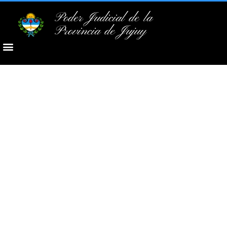
Poder Judicial de la
Provincia de Jujuy