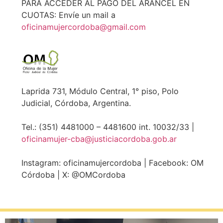
PARA ACCEDER AL PAGO DEL ARANCEL EN
CUOTAS: Envíe un mail a
oficinamujercordoba@gmail.com
Laprida 731, Módulo Central, 1° piso, Polo
Judicial, Córdoba, Argentina.
Tel.: (351) 4481000 – 4481600 int. 10032/33 |
oficinamujer-cba@justiciacordoba.gob.ar
Instagram: oficinamujercordoba | Facebook: OM
Córdoba | X: @OMCordoba