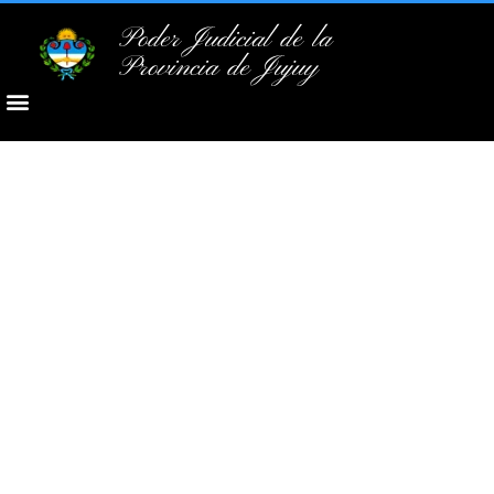
Poder Judicial de la
Provincia de Jujuy