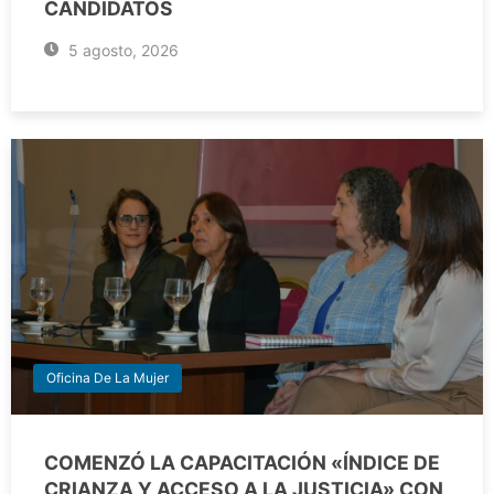
CANDIDATOS
5 agosto, 2026
Oficina De La Mujer
COMENZÓ LA CAPACITACIÓN «ÍNDICE DE
CRIANZA Y ACCESO A LA JUSTICIA» CON