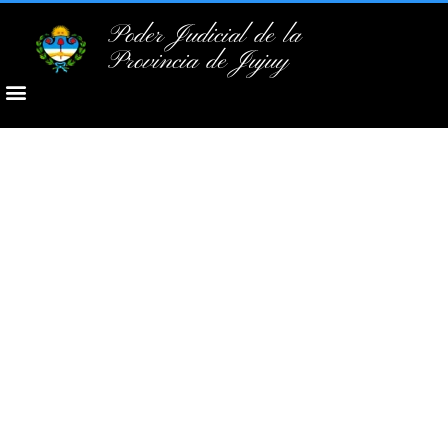
Poder Judicial de la
Provincia de Jujuy