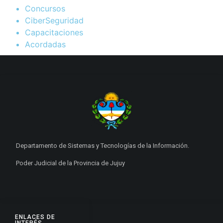
Concursos
CiberSeguridad
Capacitaciones
Acordadas
Departamento de Sistemas y Tecnologías de la Información.
Poder Judicial de la Provincia de Jujuy
ENLACES DE