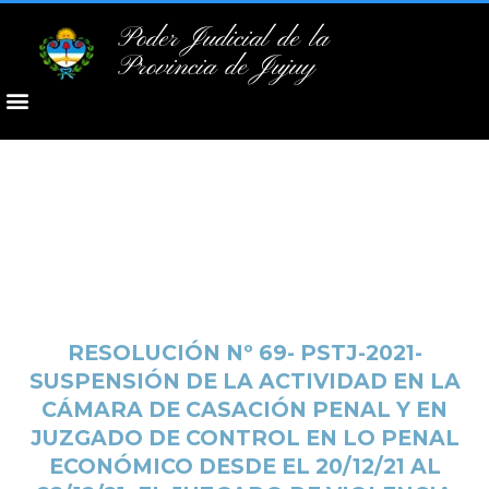
Poder Judicial de la
Provincia de Jujuy
RESOLUCIÓN Nº 69- PSTJ-2021-
SUSPENSIÓN DE LA ACTIVIDAD EN LA
CÁMARA DE CASACIÓN PENAL Y EN
JUZGADO DE CONTROL EN LO PENAL
ECONÓMICO DESDE EL 20/12/21 AL