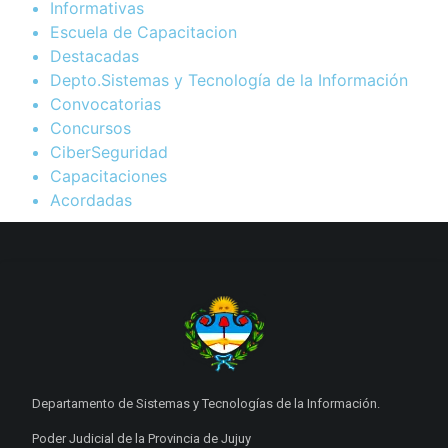
Informativas
Escuela de Capacitacion
Destacadas
Depto.Sistemas y Tecnología de la Información
Convocatorias
Concursos
CiberSeguridad
Capacitaciones
Acordadas
Departamento de Sistemas y Tecnologías de la Información.
Poder Judicial de la Provincia de Jujuy