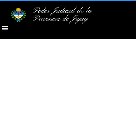
Poder Judicial de la
Provincia de Jujuy