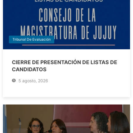
Tribunal De Evaluación
CIERRE DE PRESENTACIÓN DE LISTAS DE
CANDIDATOS
5 agosto, 2026