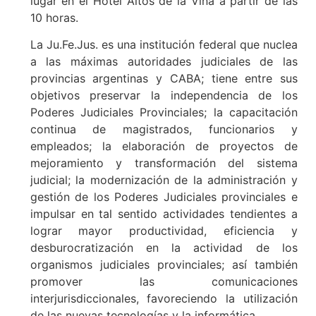
lugar en el Hotel Altos de la Viña a partir de las
10 horas.
La Ju.Fe.Jus. es una institución federal que nuclea
a las máximas autoridades judiciales de las
provincias argentinas y CABA; tiene entre sus
objetivos preservar la independencia de los
Poderes Judiciales Provinciales; la capacitación
continua de magistrados, funcionarios y
empleados; la elaboración de proyectos de
mejoramiento y transformación del sistema
judicial; la modernización de la administración y
gestión de los Poderes Judiciales provinciales e
impulsar en tal sentido actividades tendientes a
lograr mayor productividad, eficiencia y
desburocratización en la actividad de los
organismos judiciales provinciales; así también
promover las comunicaciones
interjurisdiccionales, favoreciendo la utilización
de las nuevas tecnologías y la informática.