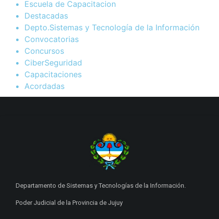
Escuela de Capacitacion
Destacadas
Depto.Sistemas y Tecnología de la Información
Convocatorias
Concursos
CiberSeguridad
Capacitaciones
Acordadas
Departamento de Sistemas y Tecnologías de la Información.
Poder Judicial de la Provincia de Jujuy