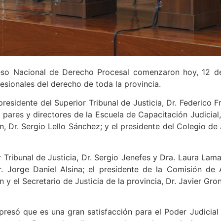
eso Nacional de Derecho Procesal comenzaron hoy, 12 de
fesionales del derecho de toda la provincia.
residente del Superior Tribunal de Justicia, Dr. Federico F
ares y directores de la Escuela de Capacitación Judicial, 
ón, Dr. Sergio Lello Sánchez; y el presidente del Colegio 
 Tribunal de Justicia, Dr. Sergio Jenefes y Dra. Laura Lam
. Jorge Daniel Alsina; el presidente de la Comisión de A
 y el Secretario de Justicia de la provincia, Dr. Javier Gro
xpresó que es una gran satisfacción para el Poder Judicia