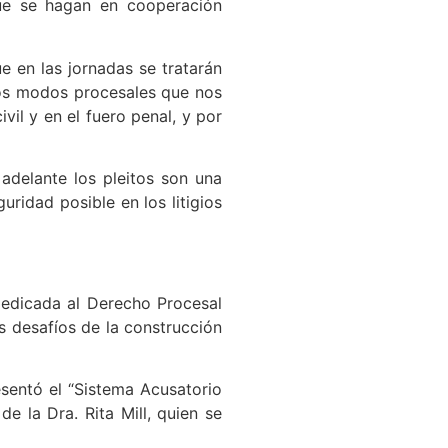
que se hagan en cooperación
e en las jornadas se tratarán
os modos procesales que nos
vil y en el fuero penal, y por
 adelante los pleitos son una
uridad posible en los litigios
dedicada al Derecho Procesal
es desafíos de la construcción
esentó el “Sistema Acusatorio
e la Dra. Rita Mill, quien se