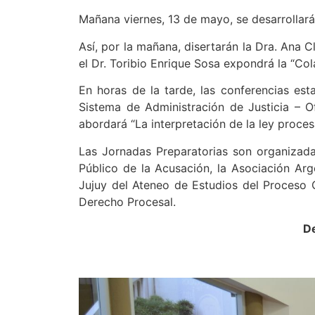
Mañana viernes, 13 de mayo, se desarrollará
Así, por la mañana, disertarán la Dra. Ana C
el Dr. Toribio Enrique Sosa expondrá la “Co
En horas de la tarde, las conferencias es
Sistema de Administración de Justicia – Of
abordará “La interpretación de la ley procesal
Las Jornadas Preparatorias son organizadas
Público de la Acusación, la Asociación Arg
Jujuy del Ateneo de Estudios del Proceso C
Derecho Procesal.
De