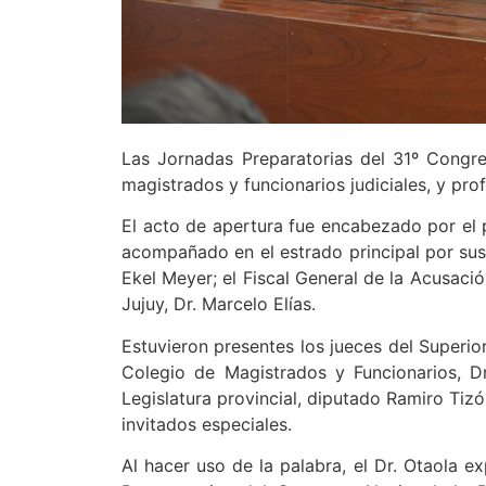
Las Jornadas Preparatorias del 31º Congr
magistrados y funcionarios judiciales, y pro
El acto de apertura fue encabezado por el p
acompañado en el estrado principal por sus p
Ekel Meyer; el Fiscal General de la Acusaci
Jujuy, Dr. Marcelo Elías.
Estuvieron presentes los jueces del Superior
Colegio de Magistrados y Funcionarios, Dr
Legislatura provincial, diputado Ramiro Tizón
invitados especiales.
Al hacer uso de la palabra, el Dr. Otaola e