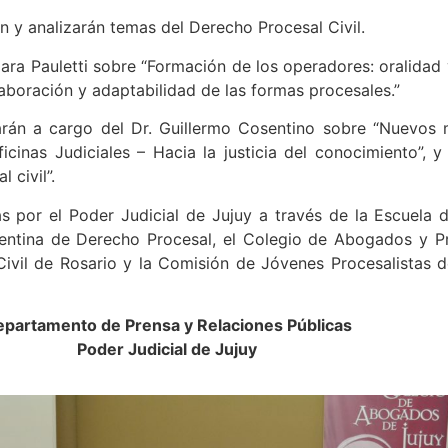
n y analizarán temas del Derecho Procesal Civil.
lara Pauletti sobre “Formación de los operadores: oralidad
laboración y adaptabilidad de las formas procesales.”
tarán a cargo del Dr. Guillermo Cosentino sobre “Nuevos
icinas Judiciales – Hacia la justicia del conocimiento”, 
 civil”.
 por el Poder Judicial de Jujuy a través de la Escuela d
entina de Derecho Procesal, el Colegio de Abogados y Pro
ivil de Rosario y la Comisión de Jóvenes Procesalistas d
partamento de Prensa y Relaciones Públicas
Poder Judicial de Jujuy