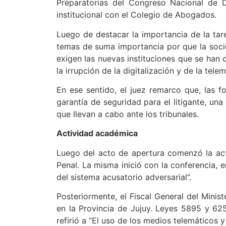
Preparatorias del Congreso Nacional de 
institucional con el Colegio de Abogados.
Luego de destacar la importancia de la tare
temas de suma importancia por que la soc
exigen las nuevas instituciones que se han cr
la irrupción de la digitalización y de la telem
En ese sentido, el juez remarco que, las f
garantía de seguridad para el litigante, una 
que llevan a cabo ante los tribunales.
Actividad académica
Luego del acto de apertura comenzó la act
Penal. La misma inició con la conferencia, e
del sistema acusatorio adversarial”.
Posteriormente, el Fiscal General del Minis
en la Provincia de Jujuy. Leyes 5895 y 6259
refirió a “El uso de los medios telemáticos 