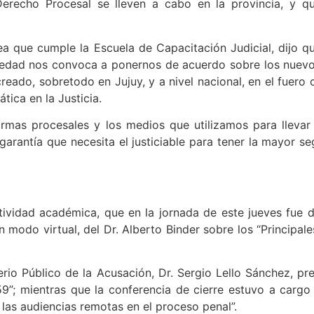
Derecho Procesal se lleven a cabo en la provincia, y 
a que cumple la Escuela de Capacitación Judicial, dijo qu
iedad nos convoca a ponernos de acuerdo sobre los nuev
eado, sobretodo en Jujuy, y a nivel nacional, en el fuero ci
ática en la Justicia.
ormas procesales y los medios que utilizamos para llevar
garantía que necesita el justiciable para tener la mayor seg
ividad académica, que en la jornada de este jueves fue 
n modo virtual, del Dr. Alberto Binder sobre los “Principal
terio Público de la Acusación, Dr. Sergio Lello Sánchez, pr
”; mientras que la conferencia de cierre estuvo a cargo d
y las audiencias remotas en el proceso penal”.