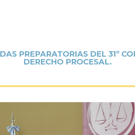
ADAS PREPARATORIAS DEL 31º C
DERECHO PROCESAL.