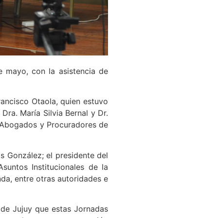
 mayo, con la asistencia de
rancisco Otaola, quien estuvo
Dra. María Silvia Bernal y Dr.
de Abogados y Procuradores de
as González; el presidente del
suntos Institucionales de la
nda, entre otras autoridades e
l de Jujuy que estas Jornadas