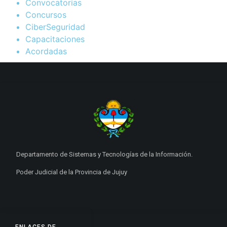
Convocatorias
Concursos
CiberSeguridad
Capacitaciones
Acordadas
Departamento de Sistemas y Tecnologías de la Información.
Poder Judicial de la Provincia de Jujuy