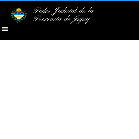
Poder Judicial de la
Provincia de Jujuy