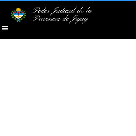
Poder Judicial de la
Provincia de Jujuy