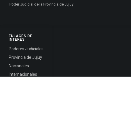
Poder Judicial de la Provincia de Jujuy
ENLACES DE
INTERÉS
Poderes Judiciales
Provincia de Jujuy
Nacionales
Internacionales
Mapa del
Sitio
INFORMACIÓN DE CONTACTO
Jujuy, Argentina