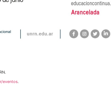
RN.
ar/eventos
.