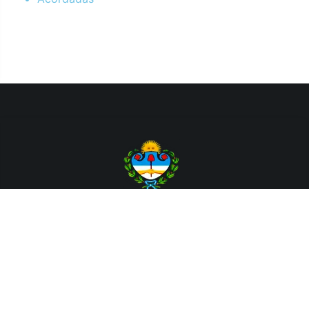
Departamento de Sistemas y Tecnologías de la Información.
Poder Judicial de la Provincia de Jujuy