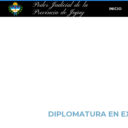
Poder Judicial de la
INICIO
Provincia de Jujuy
DIPLOMATURA EN EX