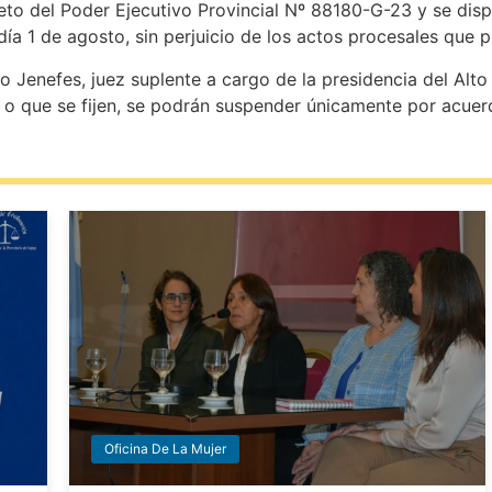
creto del Poder Ejecutivo Provincial Nº 88180-G-23 y se dis
día 1 de agosto, sin perjuicio de los actos procesales que 
o Jenefes, juez suplente a cargo de la presidencia del Alt
as o que se fijen, se podrán suspender únicamente por acuer
Oficina De La Mujer