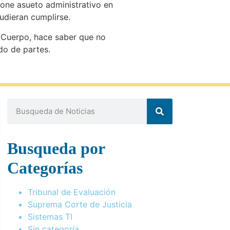
pone asueto administrativo en
pudieran cumplirse.
o Cuerpo, hace saber que no
do de partes.
Busqueda por
Categorías
Tribunal de Evaluación
Suprema Corte de Justicia
Sistemas TI
Sin categoría