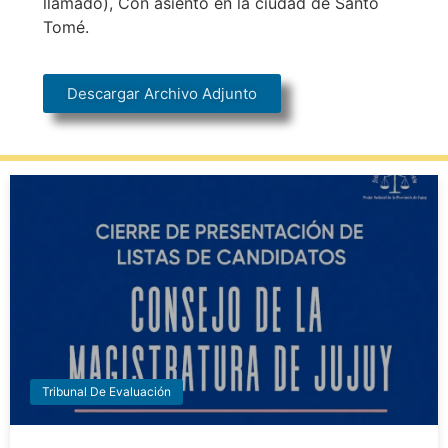
llamado), Con asiento en la ciudad de Santo
Tomé.
Descargar Archivo Adjunto
Tribunal De Evaluación