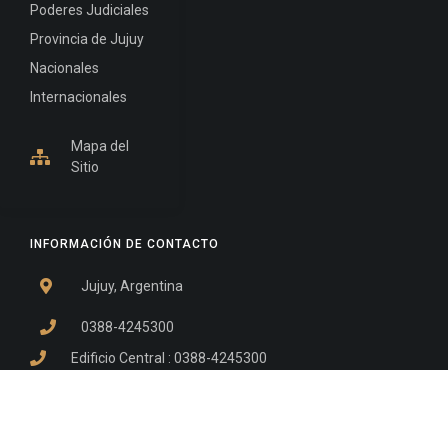
Poderes Judiciales
Provincia de Jujuy
Nacionales
Internacionales
Mapa del
Sitio
INFORMACIÓN DE CONTACTO
Jujuy, Argentina
0388-4245300
Edificio Central : 0388-4245300
Suprema Corte de Justicia: 4245330 - 4245331 -
4245332 - 4245334 - 4245335
Juzgado Civil: 4245321 - 4245322 - 4245323 - 4245324