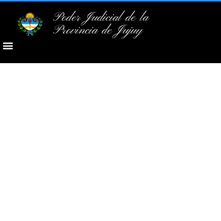
Poder Judicial de la
Provincia de Jujuy