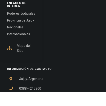
ENLACES DE
INTERÉS
Poderes Judiciales
Provincia de Jujuy
Nacionales
Internacionales
Mapa del
Sitio
INFORMACIÓN DE CONTACTO
Jujuy, Argentina
0388-4245300
Edificio Central : 0388-4245300
Suprema Corte de Justicia: 4245330 - 4245331 -