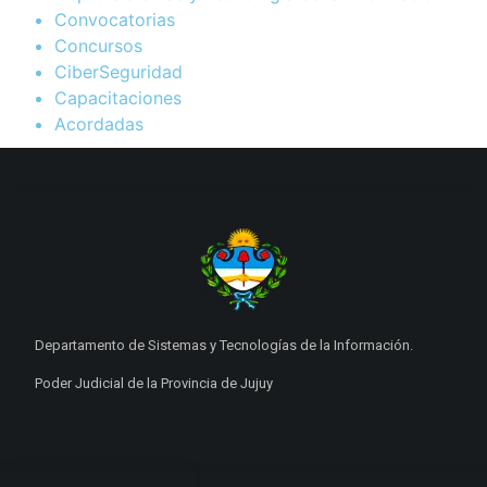
Convocatorias
Concursos
CiberSeguridad
Capacitaciones
Acordadas
Departamento de Sistemas y Tecnologías de la Información.
Poder Judicial de la Provincia de Jujuy