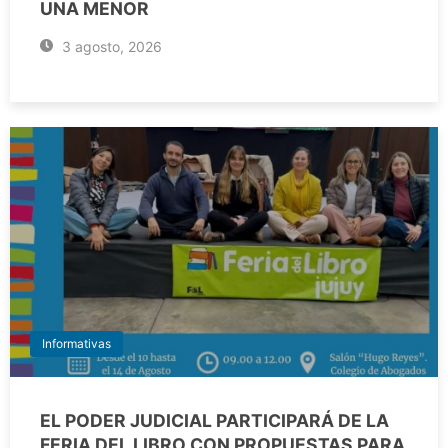
UNA MENOR
3 agosto, 2026
Informativas
EL PODER JUDICIAL PARTICIPARÁ DE LA
FERIA DEL LIBRO CON PROPUESTAS PARA