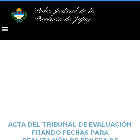
Poder Judicial de la
Provincia de Jujuy
ACTA DEL TRIBUNAL DE EVALUACIÓN
FIJANDO FECHAS PARA