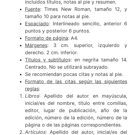
incluidos títulos, notas al pie y resumen.
Fuente
: Times New Roman, tamaño 12, y
tamaño 10 para notas al pie.
Espaciado
: Interlineado sencillo, anterior 6
puntos y posterior 6 puntos.
Formato de página
: A4.
Márgenes
: 3 cm. superior, izquierdo y
derecho. 2 cm. inferior.
Títulos y subtítulo
s: en negrita tamaño 14.
Centrado. No se utilizará subrayado.
Se recomiendan pocas citas y notas al pie.
Formato de las citas según las siguientes
reglas
:
Libros
: Apellido del autor en mayúscula,
inicial/es del nombre, título entre comillas,
editor, lugar de publicación, año de la
edición, número de la edición, número de la
página o de las páginas correspondientes.
Artículos
: Apellido del autor, inicial/es del