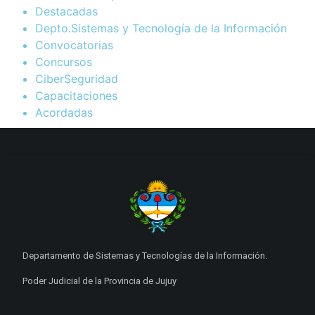
Destacadas
Depto.Sistemas y Tecnología de la Información
Convocatorias
Concursos
CiberSeguridad
Capacitaciones
Acordadas
Departamento de Sistemas y Tecnologías de la Información.
Poder Judicial de la Provincia de Jujuy