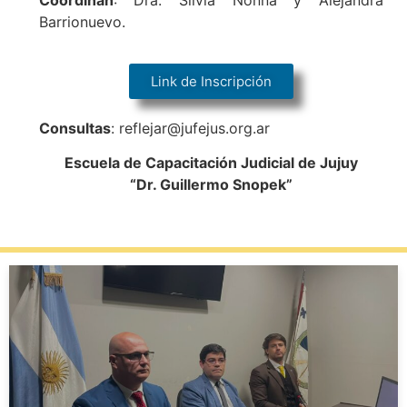
Barrionuevo.
Link de Inscripción
Consultas
: reflejar@jufejus.org.ar
Escuela de Capacitación Judicial de Jujuy
“Dr. Guillermo Snopek”