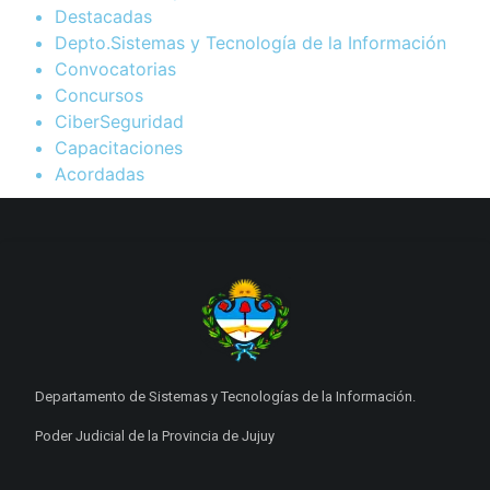
Destacadas
Depto.Sistemas y Tecnología de la Información
Convocatorias
Concursos
CiberSeguridad
Capacitaciones
Acordadas
Departamento de Sistemas y Tecnologías de la Información.
Poder Judicial de la Provincia de Jujuy