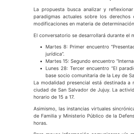
La propuesta busca analizar y reflexionar
paradigmas actuales sobre los derechos 
modificaciones en materia de determinación 
El conversatorio se desarrollará durante el 
Martes 8: Primer encuentro “Presenta
jurídica”.
Martes 15: Segundo encuentro “Internac
Lunes 28: Tercer encuentro “El parad
base socio comunitaria de la Ley de Sa
La modalidad presencial está destinada a m
ciudad de San Salvador de Jujuy. La activida
horario de 15 a 17.
Asimismo, las instancias virtuales sincróni
de Familia y Ministerio Público de la Defen
horas.