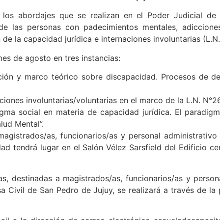
 los abordajes que se realizan en el Poder Judicial de 
de las personas con padecimientos mentales, adiccione
de la capacidad jurídica e internaciones involuntarias (L.N
mes de agosto en tres instancias:
ción y marco teórico sobre discapacidad. Procesos de d
iones involuntarias/voluntarias en el marco de la L.N. N°26
igma social en materia de capacidad jurídica. El parad
lud Mental”.
agistrados/as, funcionarios/as y personal administrativo 
d tendrá lugar en el Salón Vélez Sarsfield del Edificio cen
cas, destinadas a magistrados/as, funcionarios/as y persona
sa Civil de San Pedro de Jujuy, se realizará a través de l