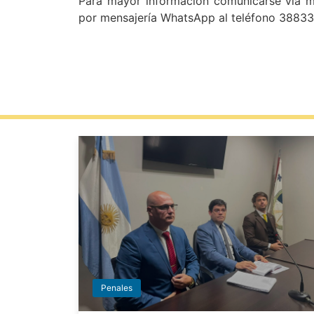
Para mayor información comunicarse vía mai
por mensajería WhatsApp al teléfono 3883
Penales