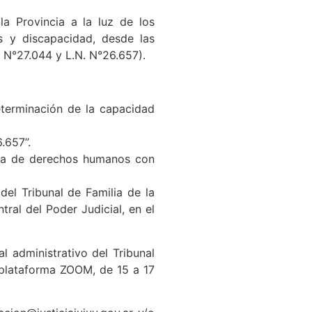
la Provincia a la luz de los
s y discapacidad, desde las
. N°27.044 y L.N. N°26.657).
eterminación de la capacidad
.657”.
igma de derechos humanos con
del Tribunal de Familia de la
tral del Poder Judicial, en el
l administrativo del Tribunal
a plataforma ZOOM, de 15 a 17