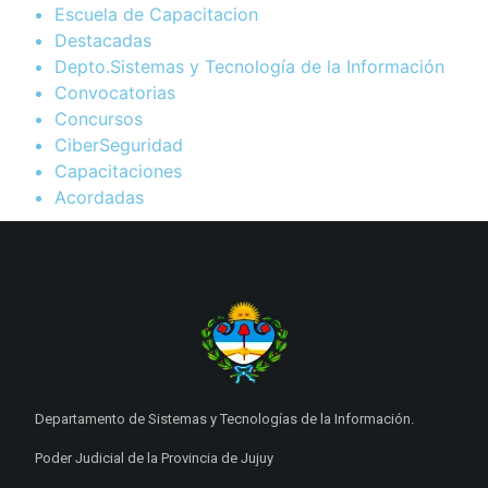
Escuela de Capacitacion
Destacadas
Depto.Sistemas y Tecnología de la Información
Convocatorias
Concursos
CiberSeguridad
Capacitaciones
Acordadas
Departamento de Sistemas y Tecnologías de la Información.
Poder Judicial de la Provincia de Jujuy