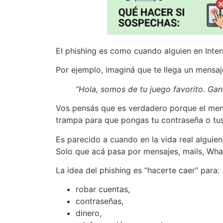
El phishing es como cuando alguien en Inte
Por ejemplo, imaginá que te llega un mensaj
“Hola, somos de tu juego favorito. Gan
Vos pensás que es verdadero porque el mensa
trampa para que pongas tu contraseña o tus
Es parecido a cuando en la vida real alguie
Solo que acá pasa por mensajes, mails, Wha
La idea del phishing es “hacerte caer” para:
robar cuentas,
contraseñas,
dinero,