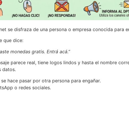
rnet se disfraza de una persona o empresa conocida para e
e que dice:
aste monedas gratis. Entrá acá.”
je parece real, tiene logos lindos y hasta el nombre corre
 datos.
n se hace pasar por otra persona para engañar.
tsApp o redes sociales.