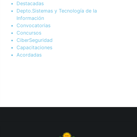
Destacadas
Depto.Sistemas y Tecnología de la
Información
Convocatorias
Concursos
CiberSeguridad
Capacitaciones
Acordadas